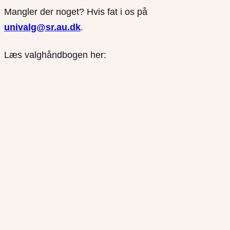
Mangler der noget? Hvis fat i os på
univalg@sr.au.dk
.
Læs valghåndbogen her: