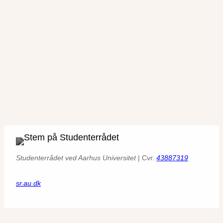
Studenterrådet ved Aarhus Universitet
| Cvr.
43887319
sr.au.dk