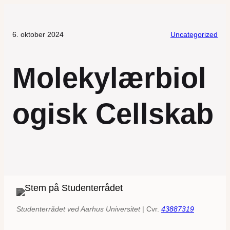
6. oktober 2024
Uncategorized
Molekylærbiol
ogisk Cellskab
Studenterrådet ved Aarhus Universitet
| Cvr.
43887319